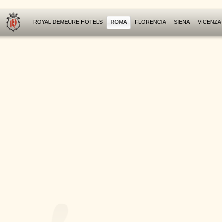
ROYAL DEMEURE HOTELS
ROMA
FLORENCIA
SIENA
VICENZA