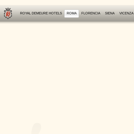
ROYAL DEMEURE HOTELS
ROMA
FLORENCIA
SIENA
VICENZA