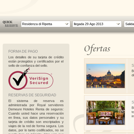
Residenza di Ripetta
Ofertas
FORMA DE PAGO
Los detalles de su tarjeta de crédito
están protegidos y certificados por el
S
sello de confianza del sello.
B
d
RESERVAS DE SEGURIDAD
El sistema de reserva es
S
administrada por Royal servidores
B
Demeure Hoteles Renta de seguros:
t
Cuando usted hace una reservación
i
en línea, sus datos personales y su
tarjeta de crédito son encriptados y
viajes de la red de forma segura. Los
datos, por lo tanto codificados, no se