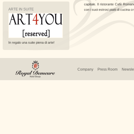
capitale. Il ristorante Cafè Roman
ARTE IN SUITE
con i suoi estrosi piatti di cucina 
In regalo una suite piena di arte!
Company
Press Room
Newslet