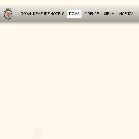
ROYAL DEMEURE HOTELS
ROMA
FIRENZE
SIENA
VICENZA