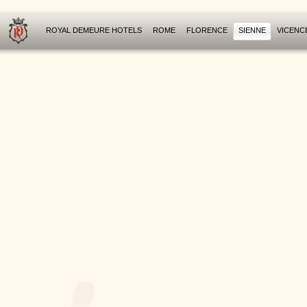
ROYAL DEMEURE HOTELS
ROME
FLORENCE
SIENNE
VICENC