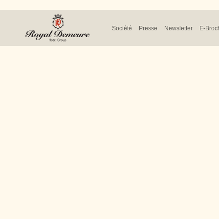
Société
Presse
Newsletter
E-Broc