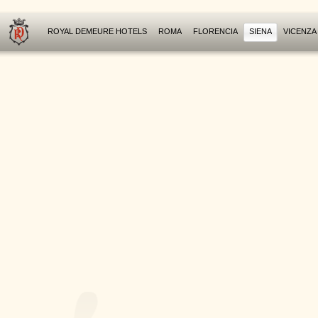
ROYAL DEMEURE HOTELS
ROMA
FLORENCIA
SIENA
VICENZA