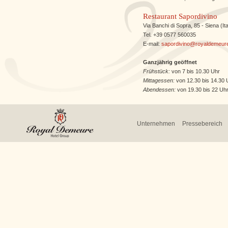
Restaurant Sapordivino
Via Banchi di Sopra, 85 - Siena (Ita
Tel. +39 0577 560035
E-mail:
sapordivino@royaldemeur
Ganzjährig geöffnet
Frühstück:
von 7 bis 10.30 Uhr
Mittagessen:
von 12.30 bis 14.30 
Abendessen:
von 19.30 bis 22 Uh
Unternehmen
Pressebereich