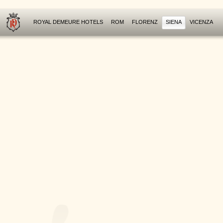
ROYAL DEMEURE HOTELS
ROM
FLORENZ
SIENA
VICENZA